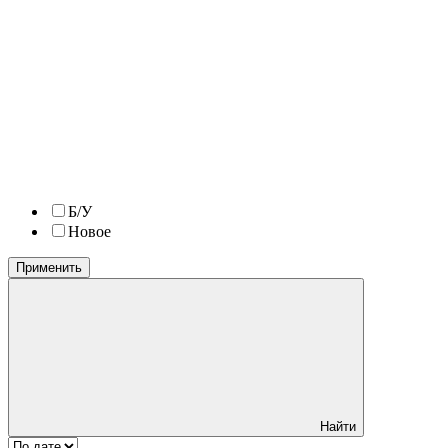
Б/У
Новое
Применить
Найти