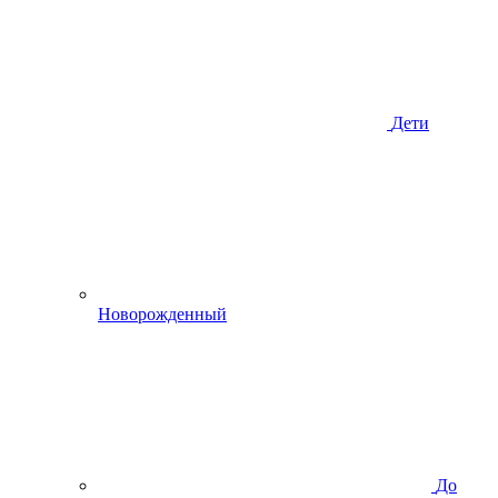
Дети
Новорожденный
До