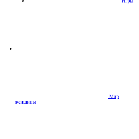
Игры
Мир
женщины