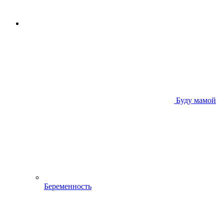
Буду мамой
Беременность