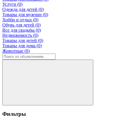
Услуги (
0
)
Одежда для детей (
0
)
Товары для мужчин (
0
)
Хобби и отдых (
0
)
Обувь для детей (
0
)
Все для свадьбы (
0
)
Недвижимость (
0
)
Товары для детей (
0
)
Товары для дома (
0
)
Животные (
0
)
Фильтры