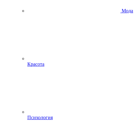
Мода
Красота
Психология