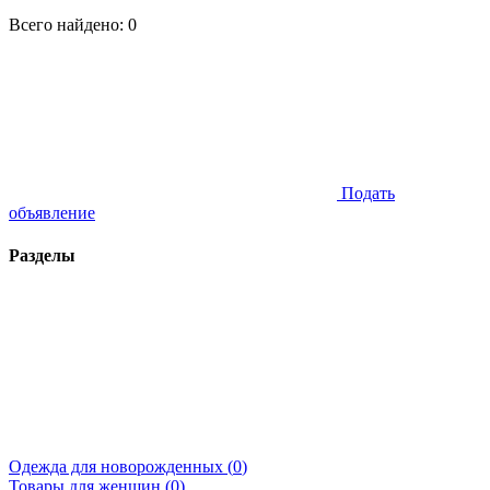
Всего найдено:
0
Подать
объявление
Разделы
Одежда для новорожденных (
0
)
Товары для женщин (
0
)