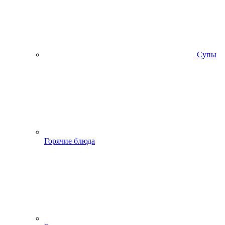
Супы
Горячие блюда