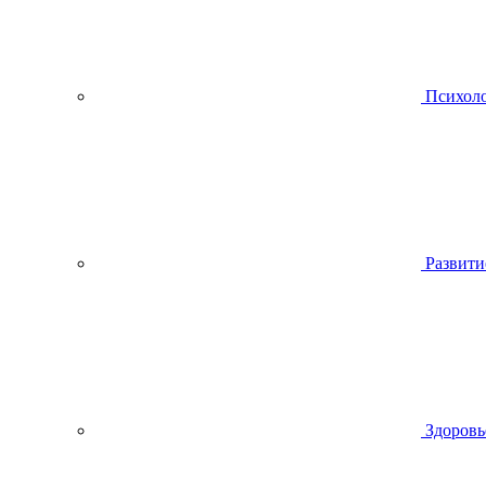
Психол
Развити
Здоровь