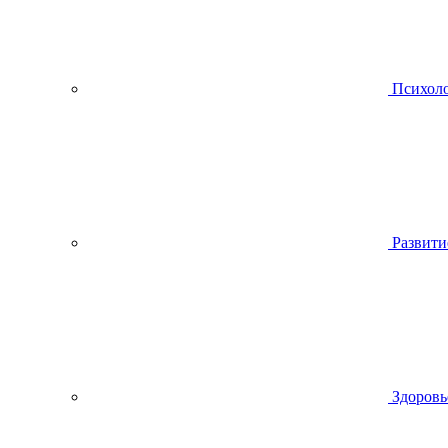
Психол
Развити
Здоровь