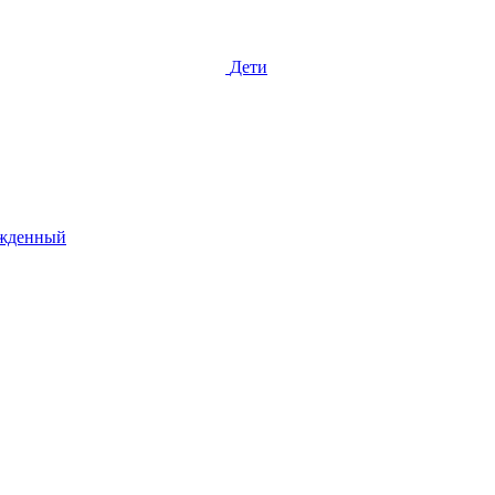
Дети
жденный