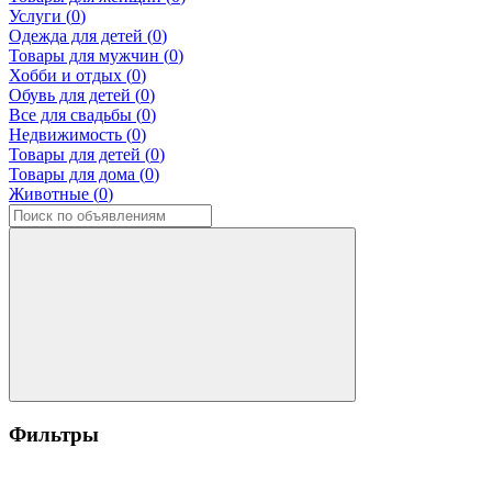
Услуги (
0
)
Одежда для детей (
0
)
Товары для мужчин (
0
)
Хобби и отдых (
0
)
Обувь для детей (
0
)
Все для свадьбы (
0
)
Недвижимость (
0
)
Товары для детей (
0
)
Товары для дома (
0
)
Животные (
0
)
Фильтры