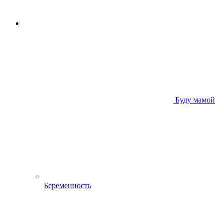
Буду мамой
Беременность