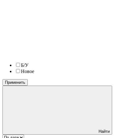
Б/У
Новое
Применить
Найти