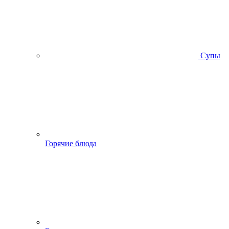
Супы
Горячие блюда