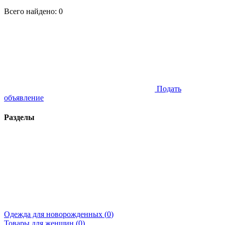
Всего найдено:
0
Подать
объявление
Разделы
Одежда для новорожденных (
0
)
Товары для женщин (
0
)