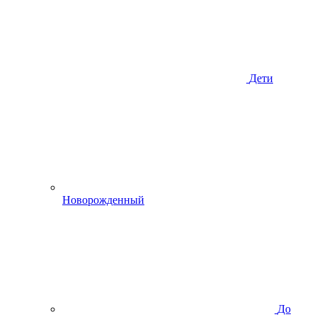
Дети
Новорожденный
До