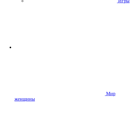
Игры
Мир
женщины