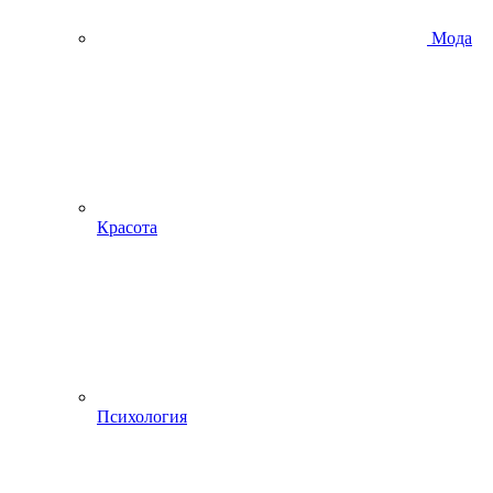
Мода
Красота
Психология