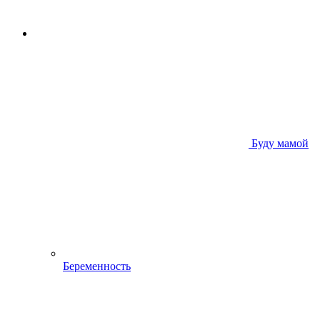
Буду мамой
Беременность