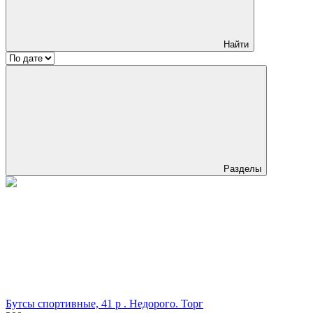
Найти
Разделы
Бутсы спортивные, 41 р . Недорого. Торг