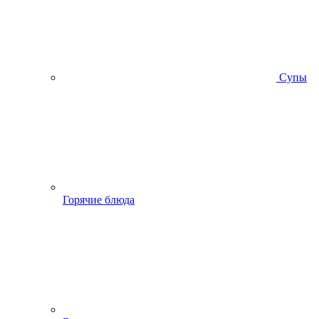
Супы
Горячие блюда