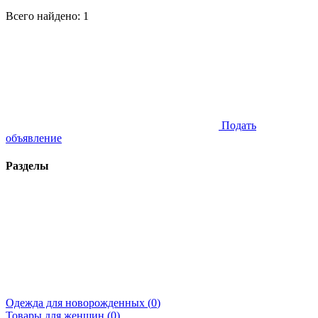
Всего найдено:
1
Подать
объявление
Разделы
Одежда для новорожденных (
0
)
Товары для женщин (
0
)