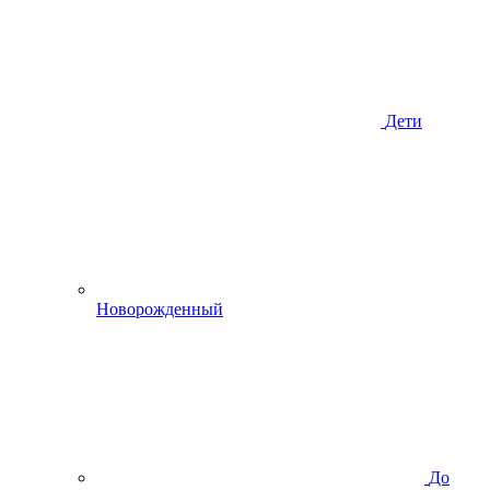
Дети
Новорожденный
До