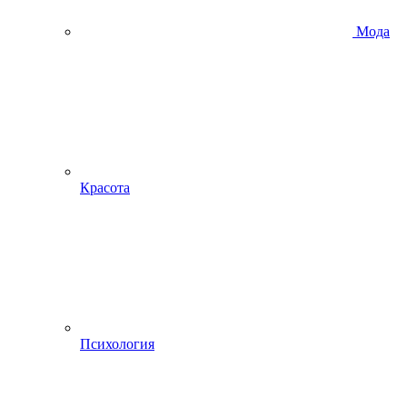
Мода
Красота
Психология