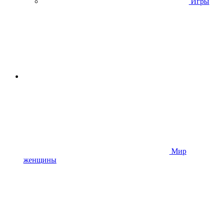
Игры
Мир
женщины