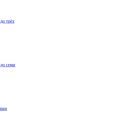
 до трёх
 до семи
ики