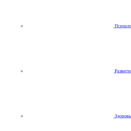
Психол
Развити
Здоровь