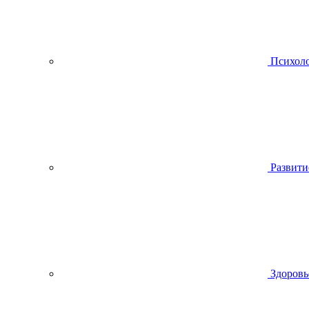
Психол
Развити
Здоровь