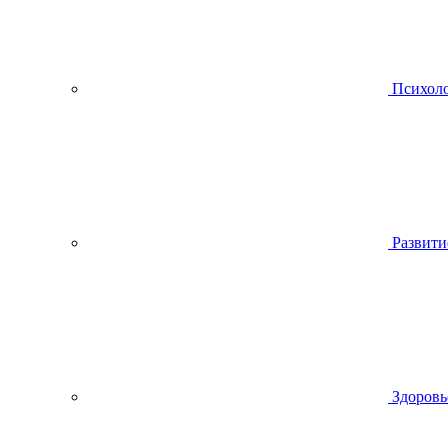
Психол
Развити
Здоровь