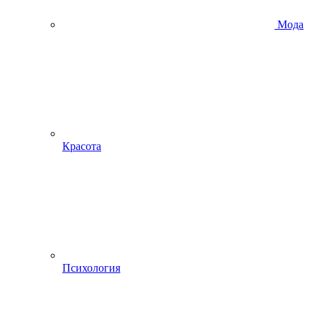
Мода
Красота
Психология