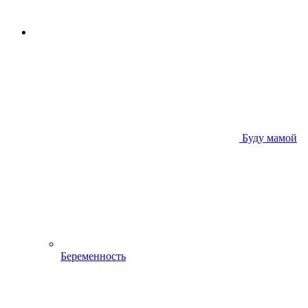
Буду мамой
Беременность