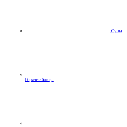
Супы
Горячие блюда