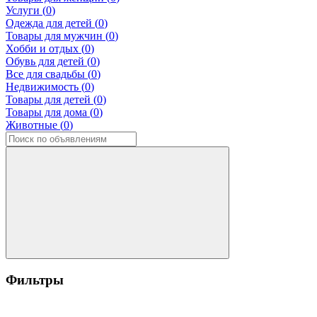
Услуги (
0
)
Одежда для детей (
0
)
Товары для мужчин (
0
)
Хобби и отдых (
0
)
Обувь для детей (
0
)
Все для свадьбы (
0
)
Недвижимость (
0
)
Товары для детей (
0
)
Товары для дома (
0
)
Животные (
0
)
Фильтры