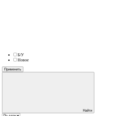
Б/У
Новое
Применить
Найти