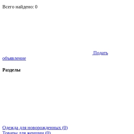
Всего найдено:
0
Подать
объявление
Разделы
Одежда для новорожденных (
0
)
Товары для женщин (
0
)