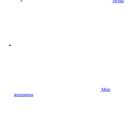
Игры
Мир
женщины