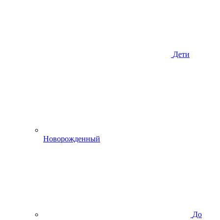
Дети
Новорожденный
До