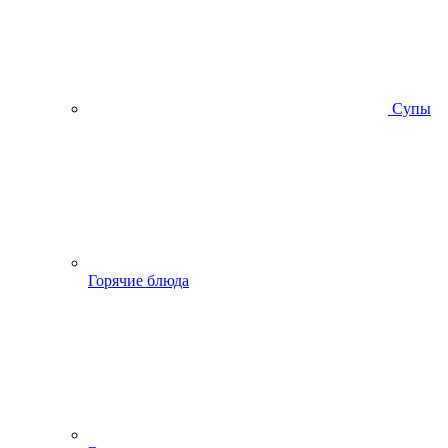
Супы
Горячие блюда