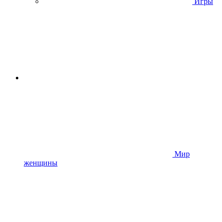
Игры
Мир
женщины