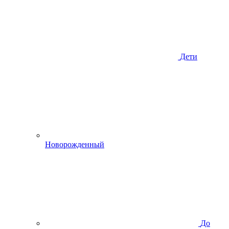
Дети
Новорожденный
До