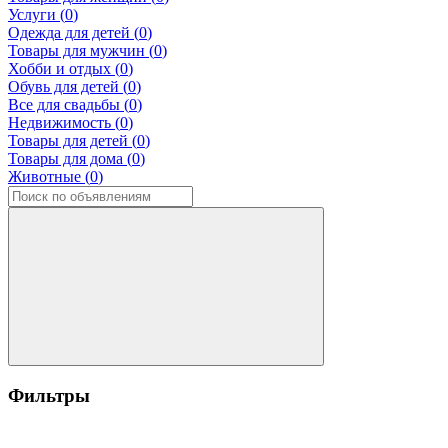
Услуги (
0
)
Одежда для детей (
0
)
Товары для мужчин (
0
)
Хобби и отдых (
0
)
Обувь для детей (
0
)
Все для свадьбы (
0
)
Недвижимость (
0
)
Товары для детей (
0
)
Товары для дома (
0
)
Животные (
0
)
Фильтры