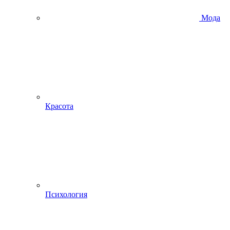
Мода
Красота
Психология