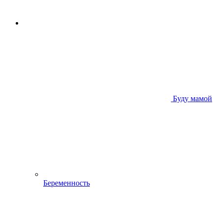
Буду мамой
Беременность