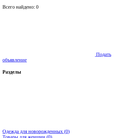
Всего найдено:
0
Подать
объявление
Разделы
Одежда для новорожденных (
0
)
Товары для женщин (
0
)