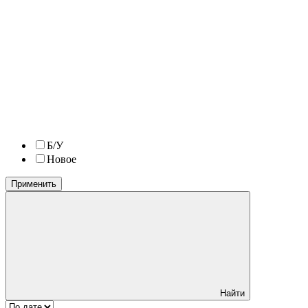
Б/У
Новое
Применить
Найти