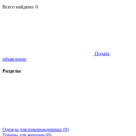
Всего найдено:
0
Подать
объявление
Разделы
Одежда для новорожденных (
0
)
Товары для женщин (
0
)