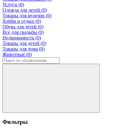
Услуги (
0
)
Одежда для детей (
0
)
Товары для мужчин (
0
)
Хобби и отдых (
0
)
Обувь для детей (
0
)
Все для свадьбы (
0
)
Недвижимость (
0
)
Товары для детей (
0
)
Товары для дома (
0
)
Животные (
0
)
Фильтры