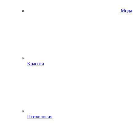
Мода
Красота
Психология