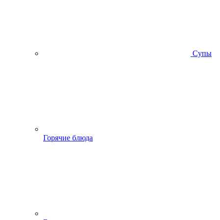
Супы
Горячие блюда