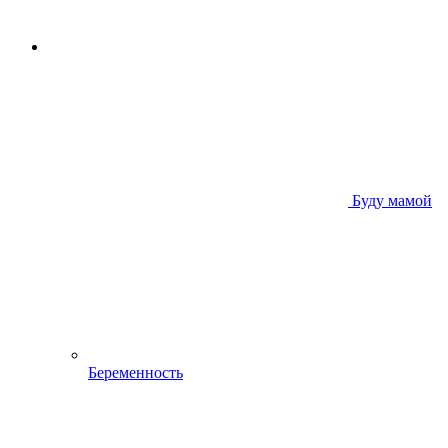
Буду мамой
Беременность