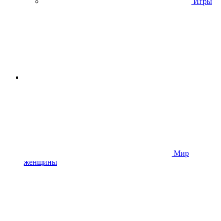
Игры
Мир
женщины