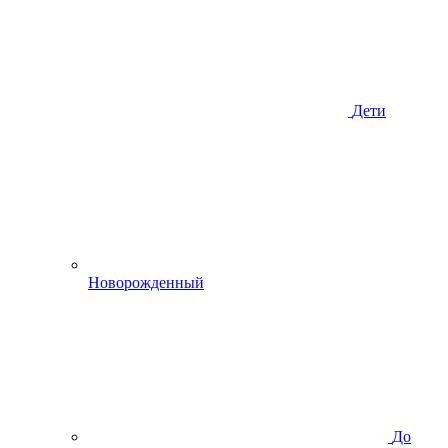
Дети
Новорожденный
До