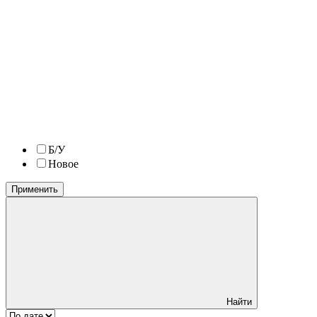
Б/У
Новое
Применить
Найти