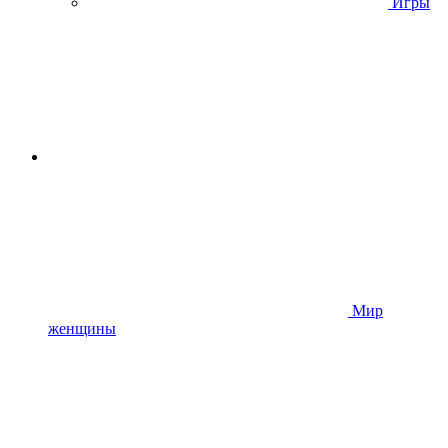
Игры
Мир
женщины