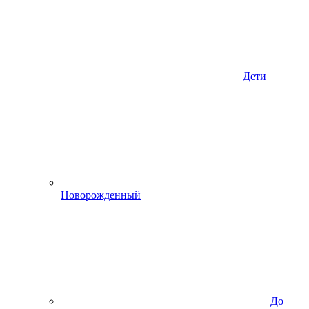
Дети
Новорожденный
До