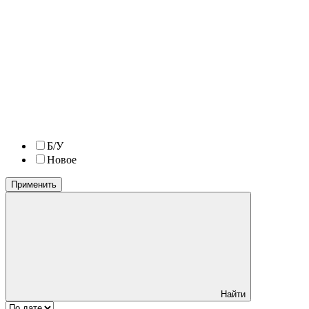
Б/У
Новое
Применить
Найти