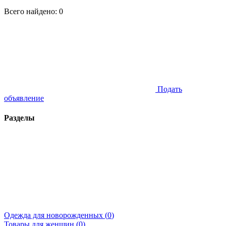
Всего найдено:
0
Подать
объявление
Разделы
Одежда для новорожденных (
0
)
Товары для женщин (
0
)