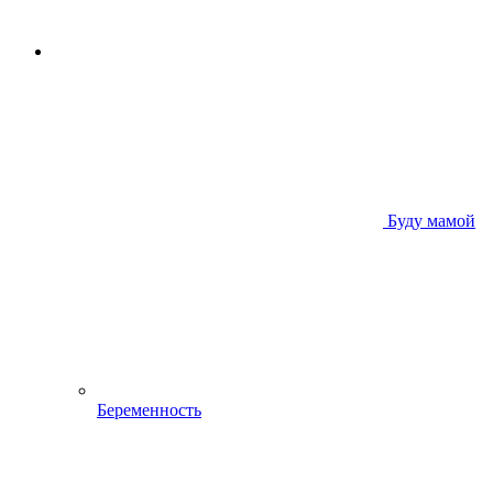
Буду мамой
Беременность