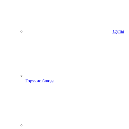
Супы
Горячие блюда