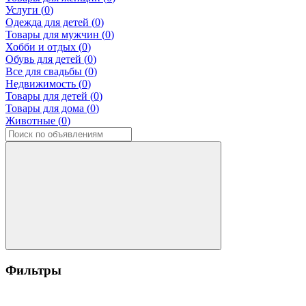
Услуги (
0
)
Одежда для детей (
0
)
Товары для мужчин (
0
)
Хобби и отдых (
0
)
Обувь для детей (
0
)
Все для свадьбы (
0
)
Недвижимость (
0
)
Товары для детей (
0
)
Товары для дома (
0
)
Животные (
0
)
Фильтры