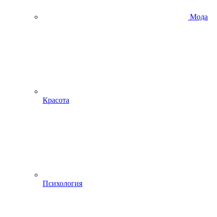
Мода
Красота
Психология