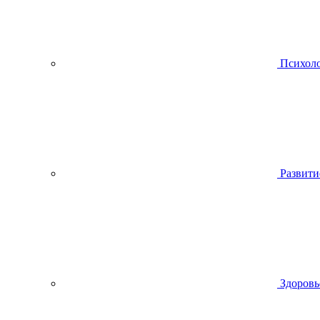
Психол
Развити
Здоровь