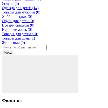
Услуги (
0
)
Одежда для детей (
14
)
Товары для мужчин (
0
)
Хобби и отдых (
0
)
Обувь для детей (
0
)
Все для свадьбы (
0
)
Недвижимость (
0
)
Товары для детей (
10
)
Товары для дома (
1
)
Животные (
0
)
Город
Фильтры