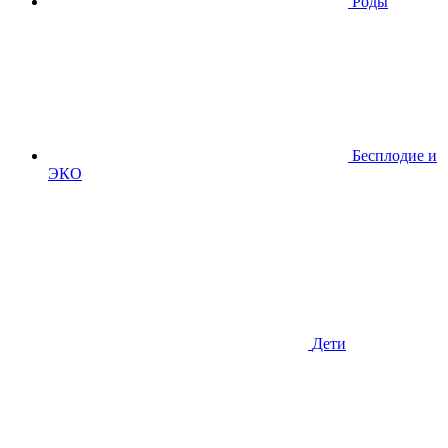
Роды
Бесплодие и
ЭКО
Дети