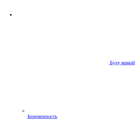
Буду мамой
Беременность