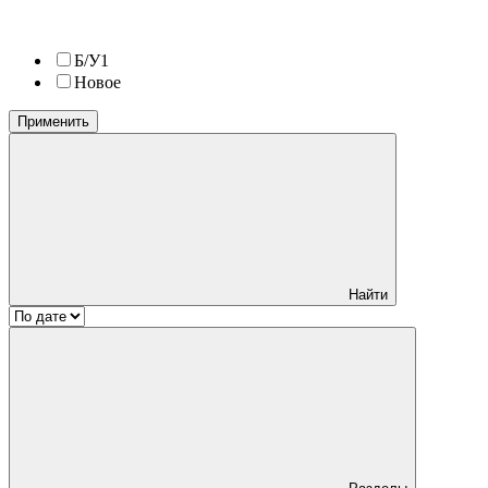
Б/У
1
Новое
Применить
Найти