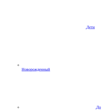
Дети
Новорожденный
До