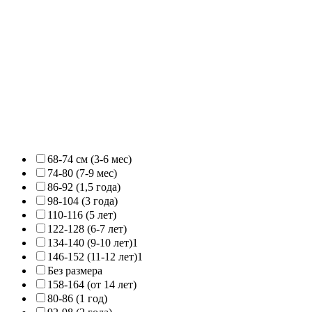
68-74 см (3-6 мес)
74-80 (7-9 мес)
86-92 (1,5 года)
98-104 (3 года)
110-116 (5 лет)
122-128 (6-7 лет)
134-140 (9-10 лет)
1
146-152 (11-12 лет)
1
Без размера
158-164 (от 14 лет)
80-86 (1 год)