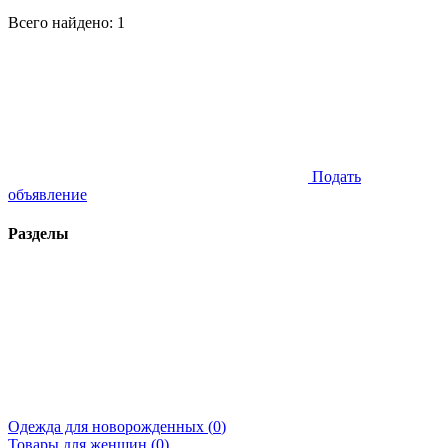
Всего найдено:
1
Подать
объявление
Разделы
Одежда для новорожденных (
0
)
Товары для женщин (
0
)