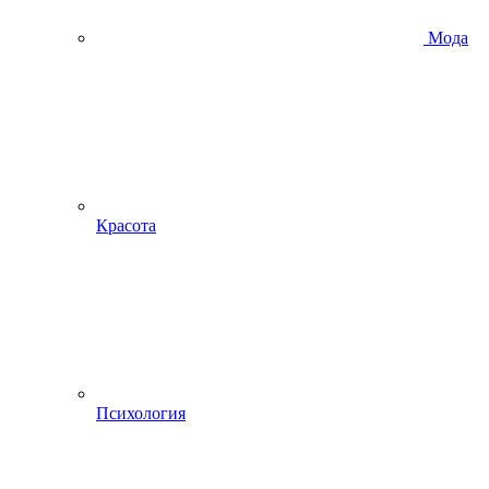
Мода
Красота
Психология