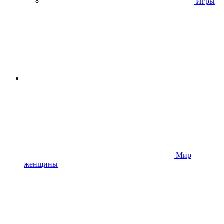
Игры
Мир
женщины