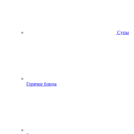
Супы
Горячие блюда