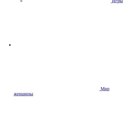
Игры
Мир
женщины