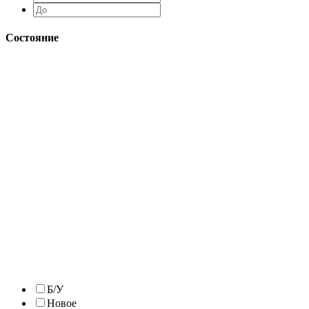
Состояние
Б/У
Новое