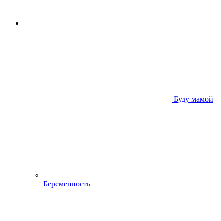
Буду мамой
Беременность