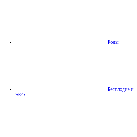
Роды
Бесплодие и
ЭКО