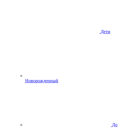
Дети
Новорожденный
До