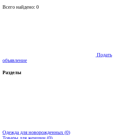
Всего найдено:
0
Подать
объявление
Разделы
Одежда для новорожденных (
0
)
Товары для женщин (
0
)