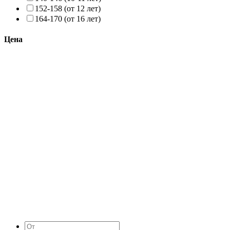
152-158 (от 12 лет)
164-170 (от 16 лет)
Цена