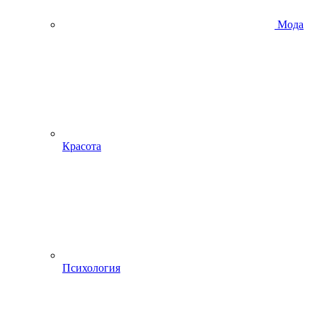
Мода
Красота
Психология