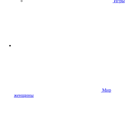
Игры
Мир
женщины