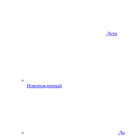
Дети
Новорожденный
До