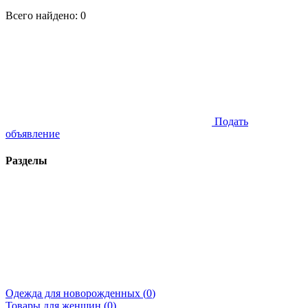
Всего найдено:
0
Подать
объявление
Разделы
Одежда для новорожденных (
0
)
Товары для женщин (
0
)