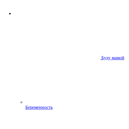
Буду мамой
Беременность