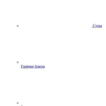
Супы
Горячие блюда