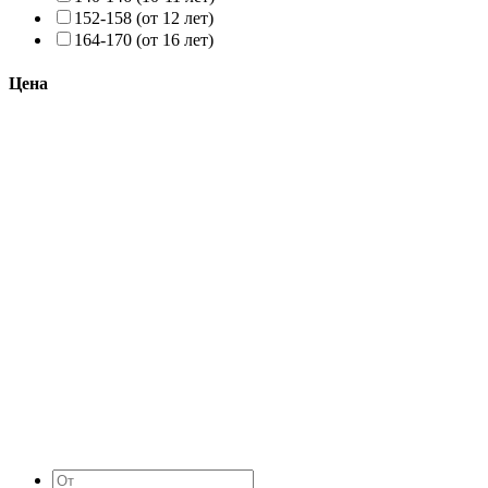
152-158 (от 12 лет)
164-170 (от 16 лет)
Цена