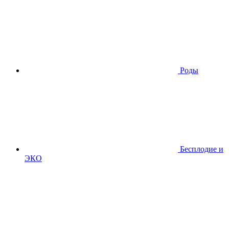
Роды
Бесплодие и
ЭКО