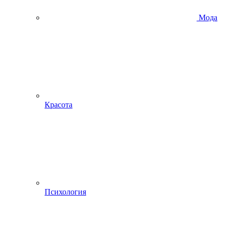
Мода
Красота
Психология