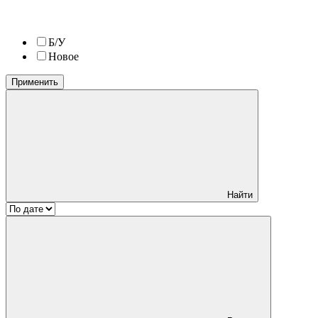
Б/У
Новое
Применить
Найти