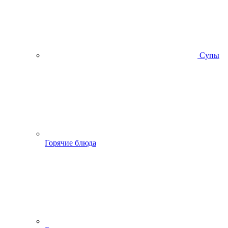
Супы
Горячие блюда