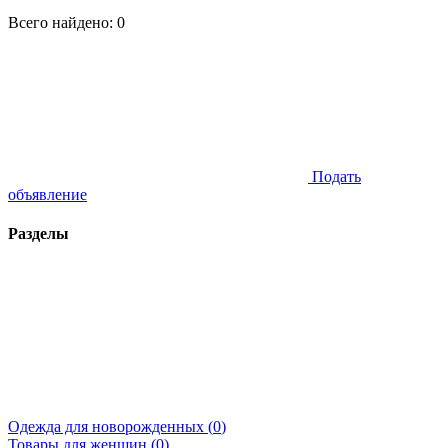
Всего найдено:
0
Подать
объявление
Разделы
Одежда для новорожденных (
0
)
Товары для женщин (
0
)