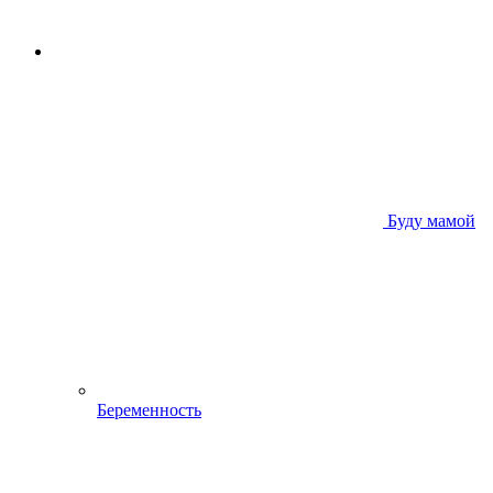
Буду мамой
Беременность