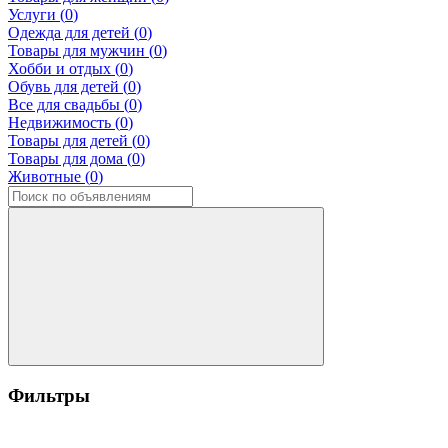
Услуги (
0
)
Одежда для детей (
0
)
Товары для мужчин (
0
)
Хобби и отдых (
0
)
Обувь для детей (
0
)
Все для свадьбы (
0
)
Недвижимость (
0
)
Товары для детей (
0
)
Товары для дома (
0
)
Животные (
0
)
Фильтры