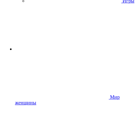
Игры
Мир
женщины