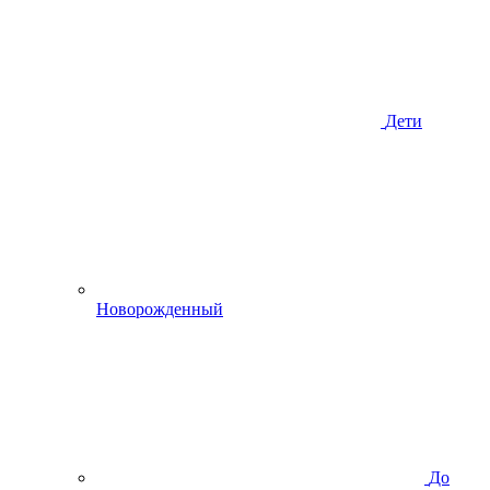
Дети
Новорожденный
До