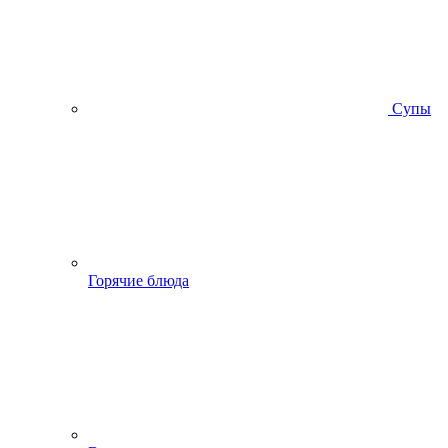
Супы
Горячие блюда