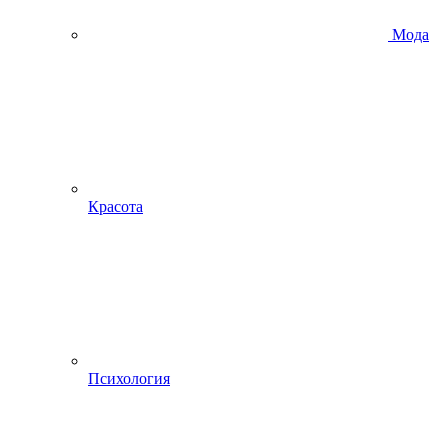
Мода
Красота
Психология