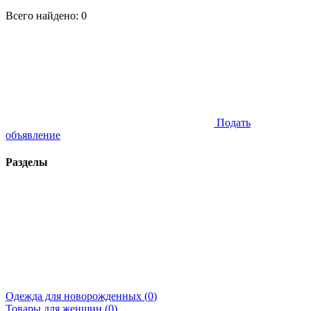
Всего найдено:
0
Подать
объявление
Разделы
Одежда для новорожденных (
0
)
Товары для женщин (
0
)