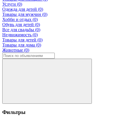
Услуги (
0
)
Одежда для детей (
0
)
Товары для мужчин (
0
)
Хобби и отдых (
0
)
Обувь для детей (
0
)
Все для свадьбы (
0
)
Недвижимость (
0
)
Товары для детей (
0
)
Товары для дома (
0
)
Животные (
0
)
Фильтры