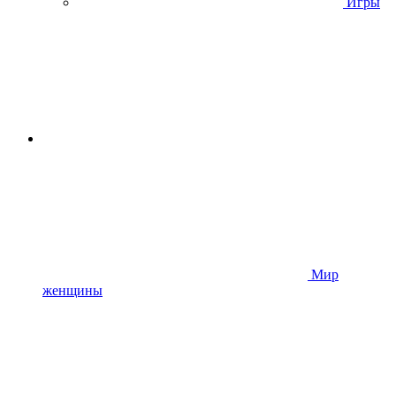
Игры
Мир
женщины