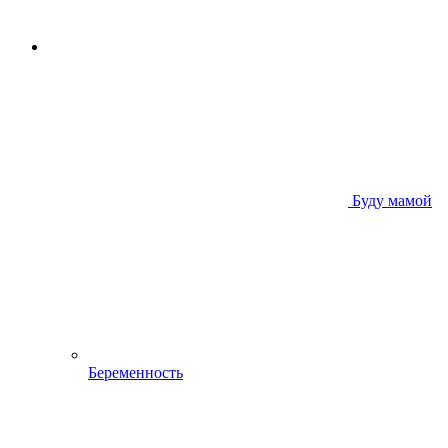
Буду мамой
Беременность