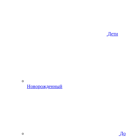
Дети
Новорожденный
До