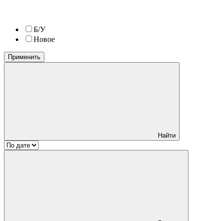
Б/У
Новое
Применить
Найти