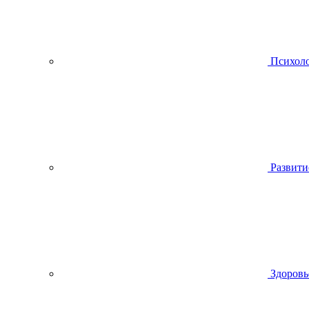
Психол
Развити
Здоровь