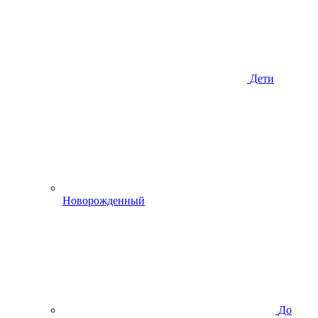
Дети
Новорожденный
До