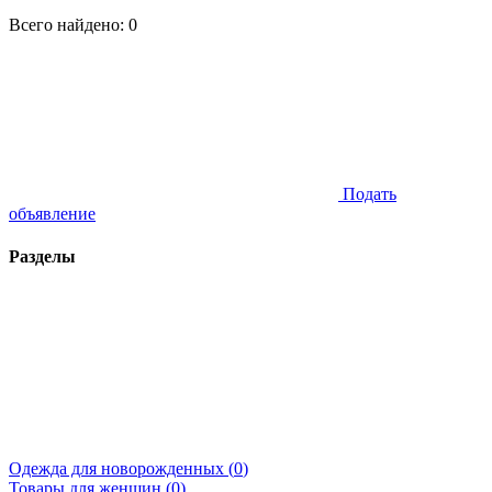
Всего найдено:
0
Подать
объявление
Разделы
Одежда для новорожденных (
0
)
Товары для женщин (
0
)