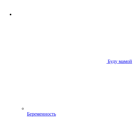
Буду мамой
Беременность