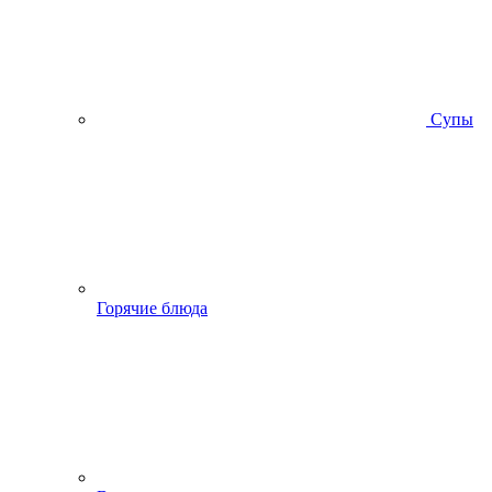
Супы
Горячие блюда