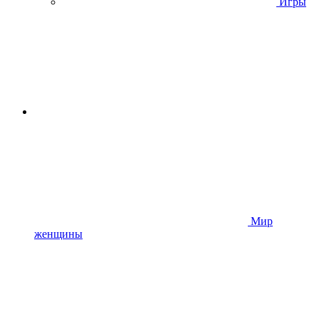
Игры
Мир
женщины