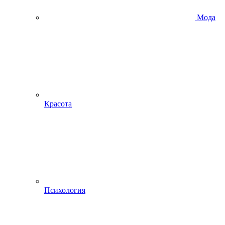
Мода
Красота
Психология