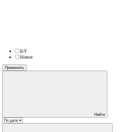
Б/У
Новое
Применить
Найти