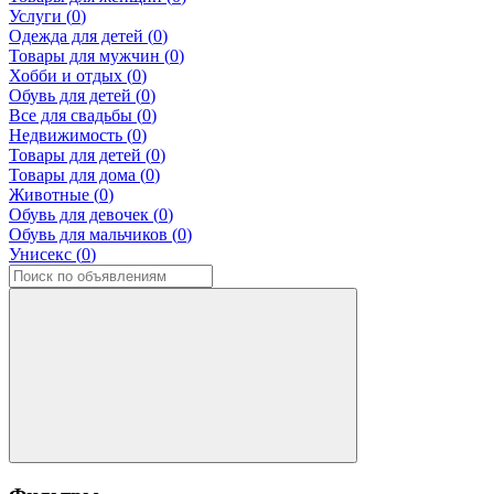
Услуги (
0
)
Одежда для детей (
0
)
Товары для мужчин (
0
)
Хобби и отдых (
0
)
Обувь для детей (
0
)
Все для свадьбы (
0
)
Недвижимость (
0
)
Товары для детей (
0
)
Товары для дома (
0
)
Животные (
0
)
Обувь для девочек (
0
)
Обувь для мальчиков (
0
)
Унисекс (
0
)