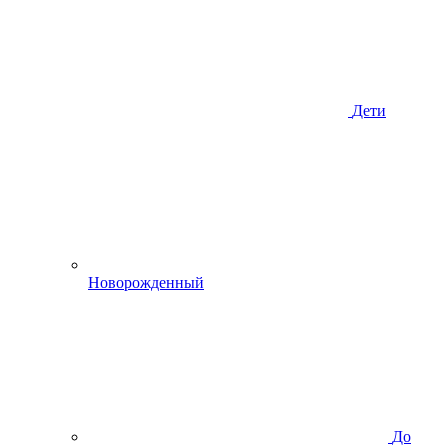
Дети
Новорожденный
До