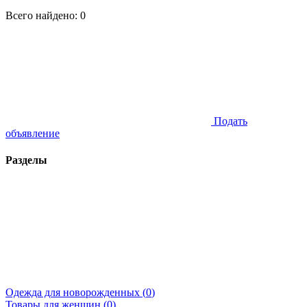
Всего найдено:
0
Подать
объявление
Разделы
Одежда для новорожденных (
0
)
Товары для женщин (
0
)