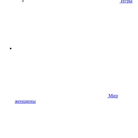
Игры
Мир
женщины