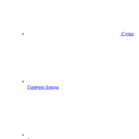
Супы
Горячие блюда