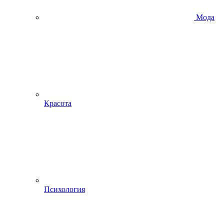
Мода
Красота
Психология