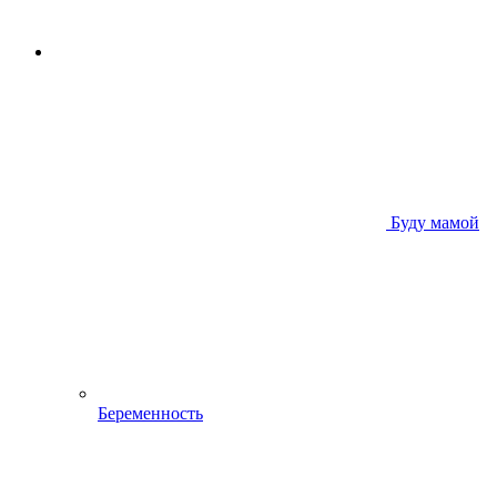
Буду мамой
Беременность