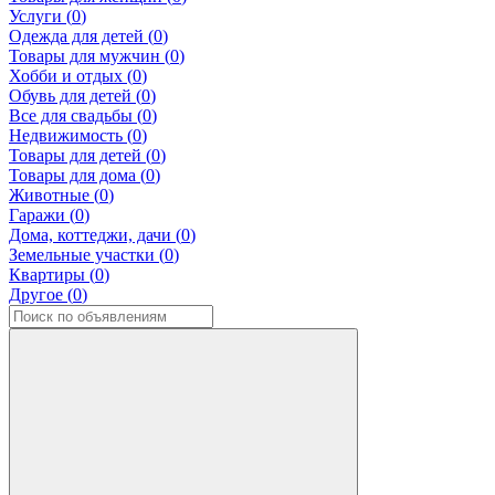
Услуги (
0
)
Одежда для детей (
0
)
Товары для мужчин (
0
)
Хобби и отдых (
0
)
Обувь для детей (
0
)
Все для свадьбы (
0
)
Недвижимость (
0
)
Товары для детей (
0
)
Товары для дома (
0
)
Животные (
0
)
Гаражи (
0
)
Дома, коттеджи, дачи (
0
)
Земельные участки (
0
)
Квартиры (
0
)
Другое (
0
)