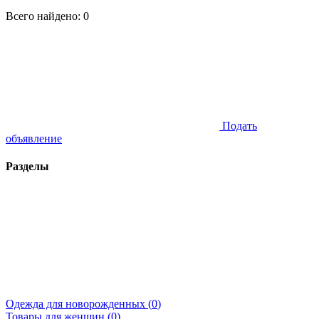
Всего найдено:
0
Подать
объявление
Разделы
Одежда для новорожденных (
0
)
Товары для женщин (
0
)