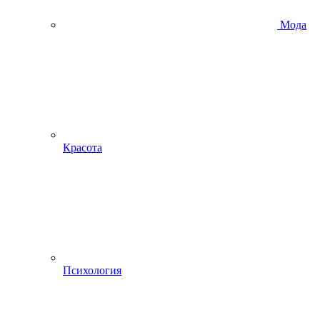
Мода
Красота
Психология