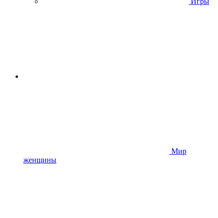
Игры
Мир
женщины