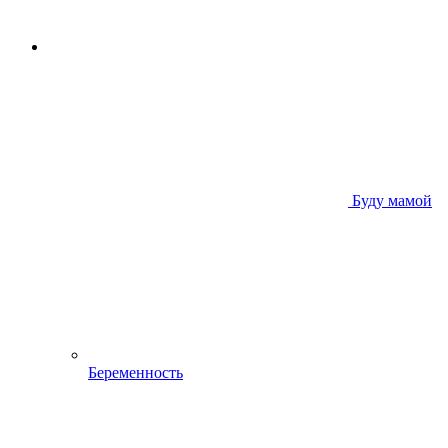
Буду мамой
Беременность