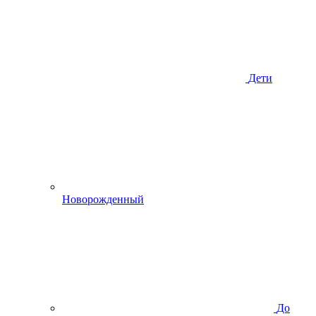
Дети
Новорожденный
До