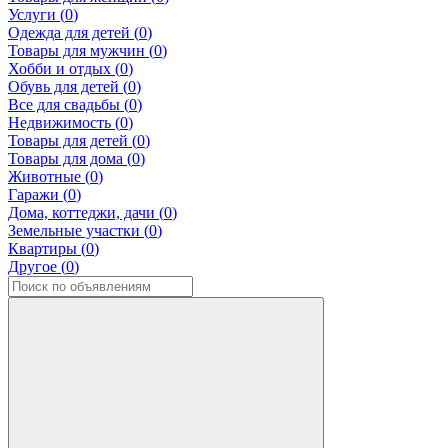
Услуги (
0
)
Одежда для детей (
0
)
Товары для мужчин (
0
)
Хобби и отдых (
0
)
Обувь для детей (
0
)
Все для свадьбы (
0
)
Недвижимость (
0
)
Товары для детей (
0
)
Товары для дома (
0
)
Животные (
0
)
Гаражи (
0
)
Дома, коттеджи, дачи (
0
)
Земельные участки (
0
)
Квартиры (
0
)
Другое (
0
)