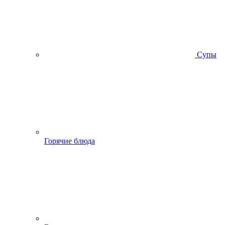
Супы
Горячие блюда