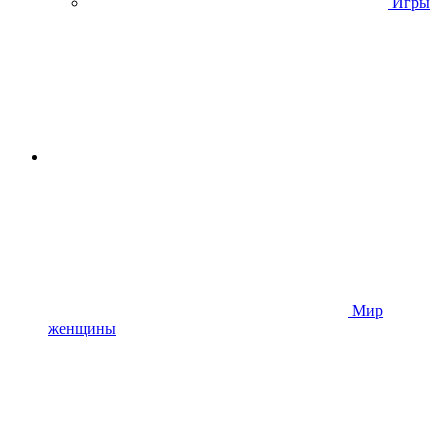
Игры
Мир
женщины