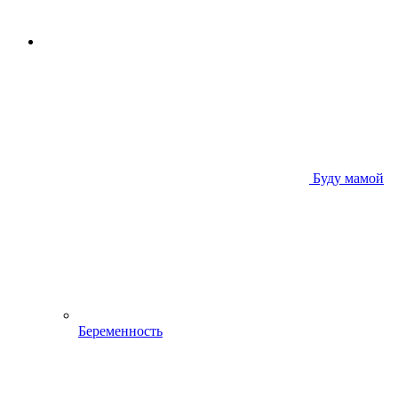
Буду мамой
Беременность