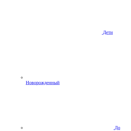
Дети
Новорожденный
До