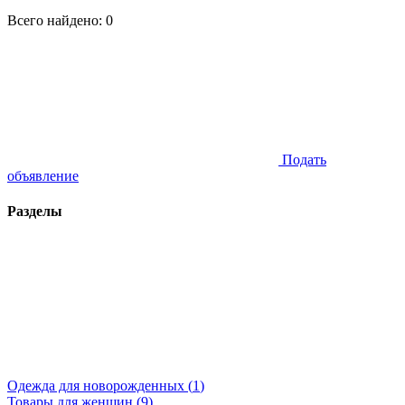
Всего найдено:
0
Подать
объявление
Разделы
Одежда для новорожденных (
1
)
Товары для женщин (
9
)