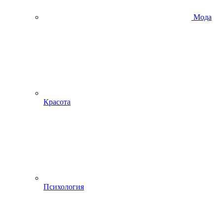
Мода
Красота
Психология