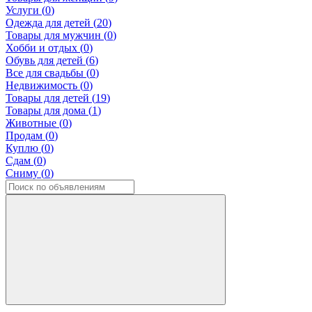
Услуги (
0
)
Одежда для детей (
20
)
Товары для мужчин (
0
)
Хобби и отдых (
0
)
Обувь для детей (
6
)
Все для свадьбы (
0
)
Недвижимость (
0
)
Товары для детей (
19
)
Товары для дома (
1
)
Животные (
0
)
Продам (
0
)
Куплю (
0
)
Сдам (
0
)
Сниму (
0
)