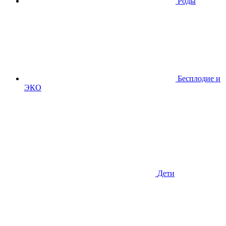
Роды
Бесплодие и
ЭКО
Дети