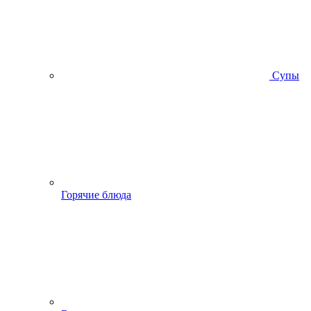
Супы
Горячие блюда