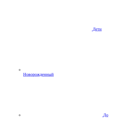
Дети
Новорожденный
До