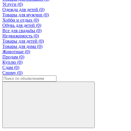
Услуги (
0
)
Одежда для детей (
0
)
Товары для мужчин (
0
)
Хобби и отдых (
0
)
Обувь для детей (
0
)
Все для свадьбы (
0
)
Недвижимость (
0
)
Товары для детей (
0
)
Товары для дома (
0
)
Животные (
0
)
Продам (
0
)
Куплю (
0
)
Сдам (
0
)
Сниму (
0
)