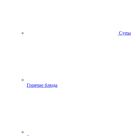
Супы
Горячие блюда