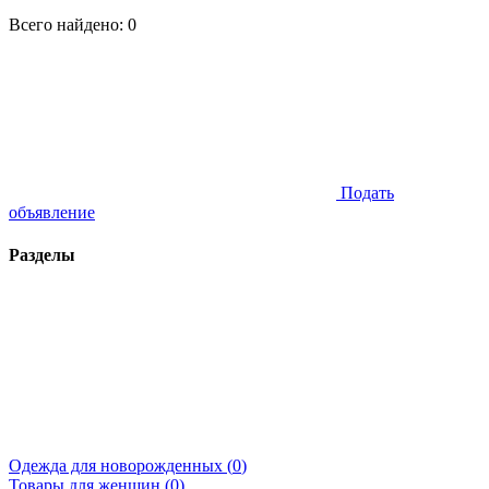
Всего найдено:
0
Подать
объявление
Разделы
Одежда для новорожденных (
0
)
Товары для женщин (
0
)