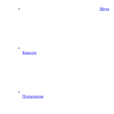
Мода
Красота
Психология