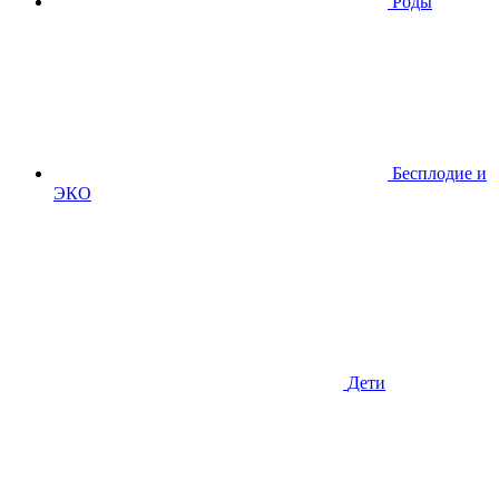
Роды
Бесплодие и
ЭКО
Дети