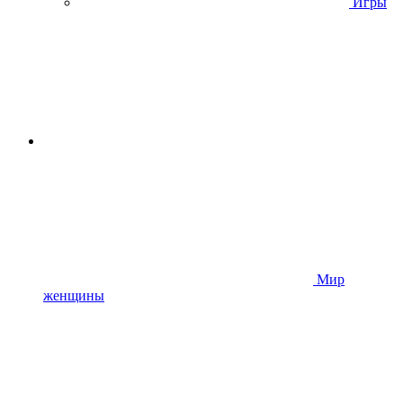
Игры
Мир
женщины