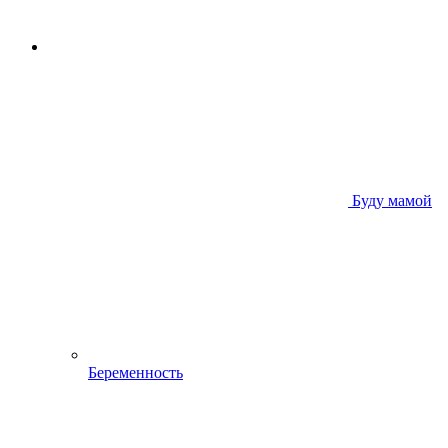
Буду мамой
Беременность