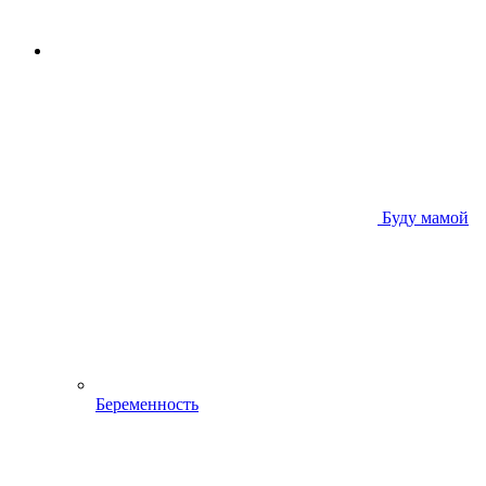
Буду мамой
Беременность