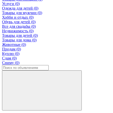
Услуги (
0
)
Одежда для детей (
0
)
Товары для мужчин (
0
)
Хобби и отдых (
0
)
Обувь для детей (
0
)
Все для свадьбы (
0
)
Недвижимость (
0
)
Товары для детей (
0
)
Товары для дома (
0
)
Животные (
0
)
Продам (
0
)
Куплю (
0
)
Сдам (
0
)
Сниму (
0
)