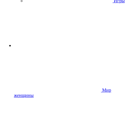
Игры
Мир
женщины