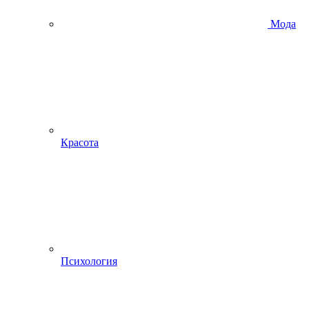
Мода
Красота
Психология