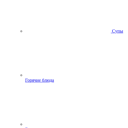
Супы
Горячие блюда