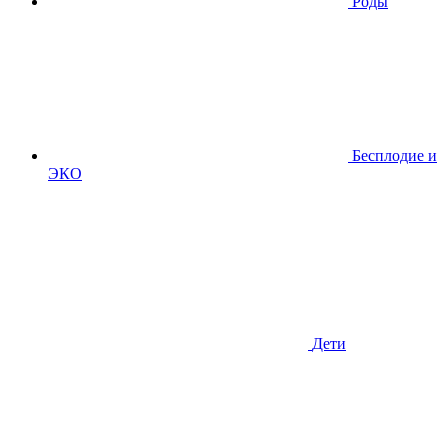
Роды
Бесплодие и
ЭКО
Дети