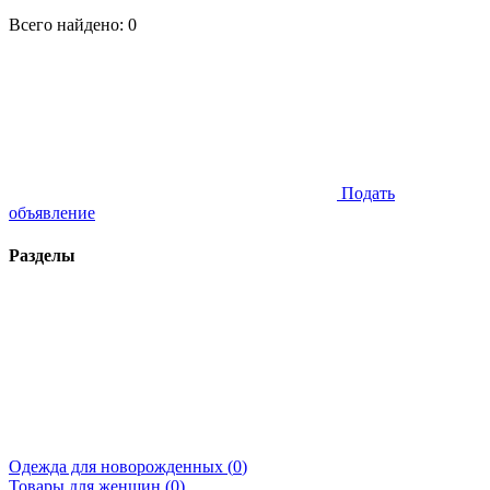
Всего найдено:
0
Подать
объявление
Разделы
Одежда для новорожденных (
0
)
Товары для женщин (
0
)