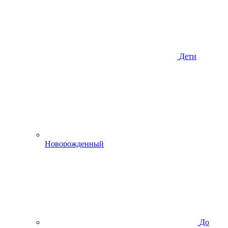
Дети
Новорожденный
До