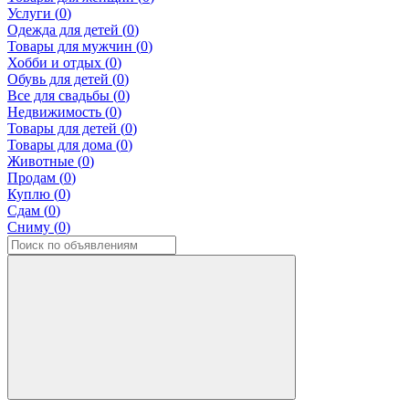
Услуги (
0
)
Одежда для детей (
0
)
Товары для мужчин (
0
)
Хобби и отдых (
0
)
Обувь для детей (
0
)
Все для свадьбы (
0
)
Недвижимость (
0
)
Товары для детей (
0
)
Товары для дома (
0
)
Животные (
0
)
Продам (
0
)
Куплю (
0
)
Сдам (
0
)
Сниму (
0
)