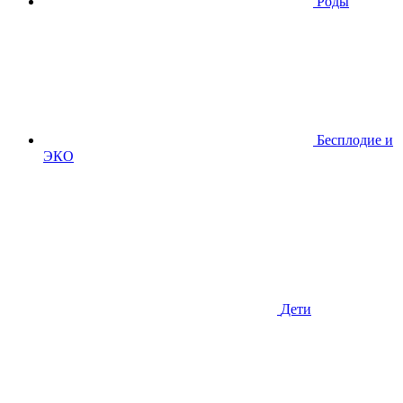
Роды
Бесплодие и
ЭКО
Дети