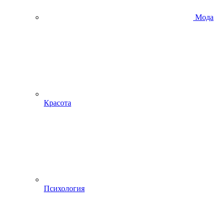
Мода
Красота
Психология