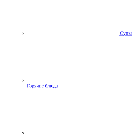
Супы
Горячие блюда