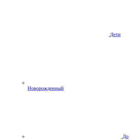
Дети
Новорожденный
До