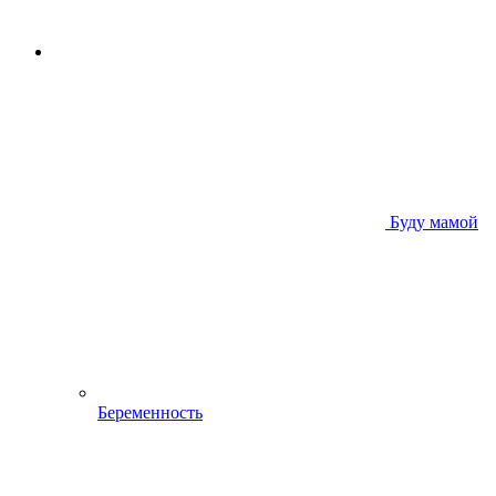
Буду мамой
Беременность