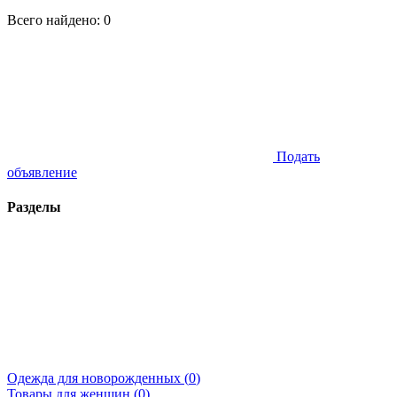
Всего найдено:
0
Подать
объявление
Разделы
Одежда для новорожденных (
0
)
Товары для женщин (
0
)