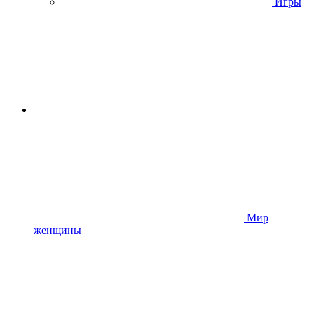
Игры
Мир
женщины