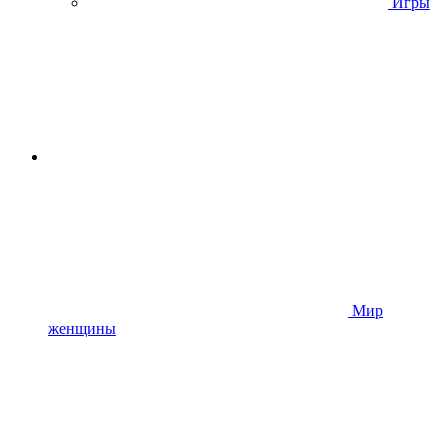
Игры
Мир
женщины