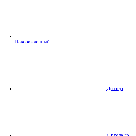
Новорожденный
До года
От года до