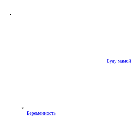
Буду мамой
Беременность