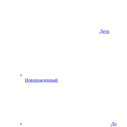
Дети
Новорожденный
До