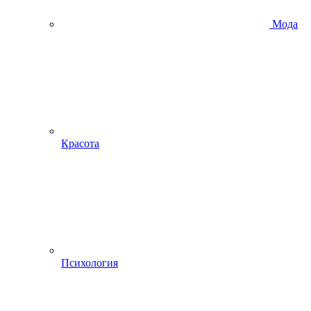
Мода
Красота
Психология