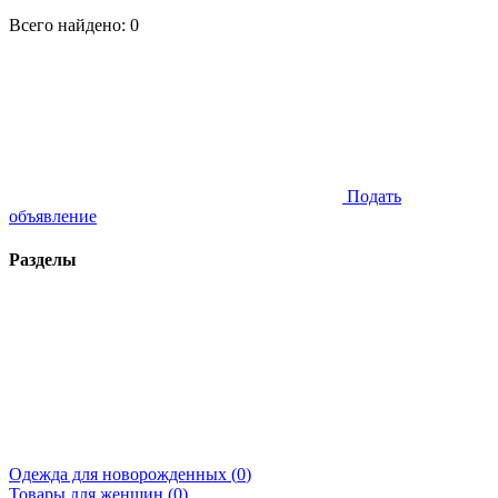
Всего найдено:
0
Подать
объявление
Разделы
Одежда для новорожденных (
0
)
Товары для женщин (
0
)