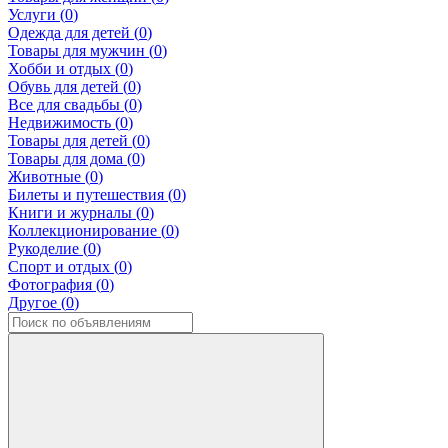
Услуги (
0
)
Одежда для детей (
0
)
Товары для мужчин (
0
)
Хобби и отдых (
0
)
Обувь для детей (
0
)
Все для свадьбы (
0
)
Недвижимость (
0
)
Товары для детей (
0
)
Товары для дома (
0
)
Животные (
0
)
Билеты и путешествия (
0
)
Книги и журналы (
0
)
Коллекционирование (
0
)
Рукоделие (
0
)
Спорт и отдых (
0
)
Фотография (
0
)
Другое (
0
)