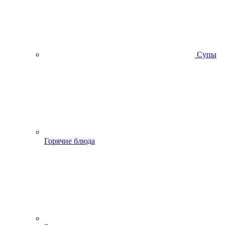
Супы
Горячие блюда