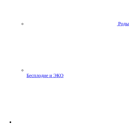
Роды
Бесплодие и ЭКО