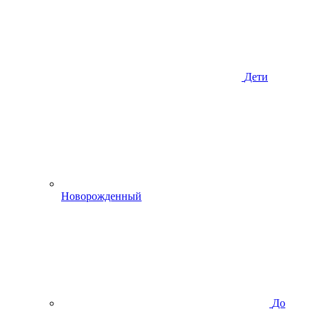
Дети
Новорожденный
До