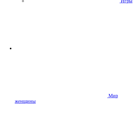
Игры
Мир
женщины