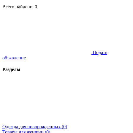
Всего найдено:
0
Подать
объявление
Разделы
Одежда для новорожденных (
0
)
Товары для женщин (
0
)