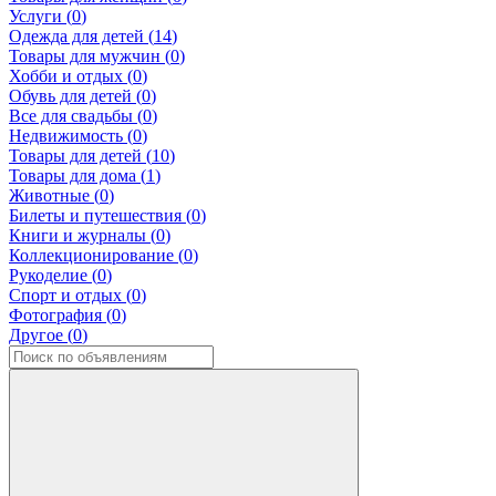
Услуги (
0
)
Одежда для детей (
14
)
Товары для мужчин (
0
)
Хобби и отдых (
0
)
Обувь для детей (
0
)
Все для свадьбы (
0
)
Недвижимость (
0
)
Товары для детей (
10
)
Товары для дома (
1
)
Животные (
0
)
Билеты и путешествия (
0
)
Книги и журналы (
0
)
Коллекционирование (
0
)
Рукоделие (
0
)
Спорт и отдых (
0
)
Фотография (
0
)
Другое (
0
)