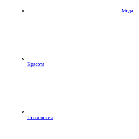
Мода
Красота
Психология