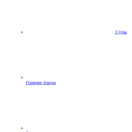
Супы
Горячие блюда