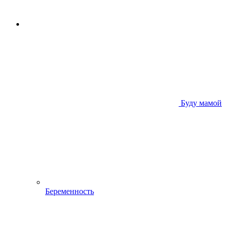
Буду мамой
Беременность