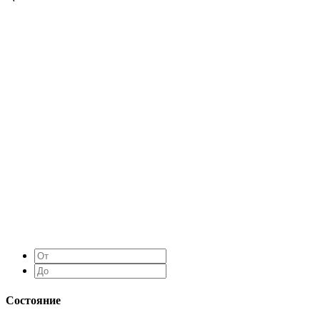
Состояние