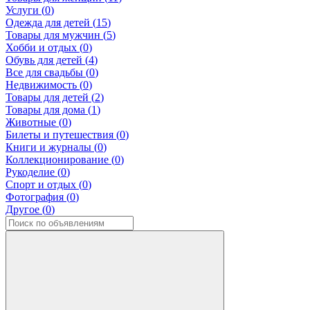
Услуги (
0
)
Одежда для детей (
15
)
Товары для мужчин (
5
)
Хобби и отдых (
0
)
Обувь для детей (
4
)
Все для свадьбы (
0
)
Недвижимость (
0
)
Товары для детей (
2
)
Товары для дома (
1
)
Животные (
0
)
Билеты и путешествия (
0
)
Книги и журналы (
0
)
Коллекционирование (
0
)
Рукоделие (
0
)
Спорт и отдых (
0
)
Фотография (
0
)
Другое (
0
)