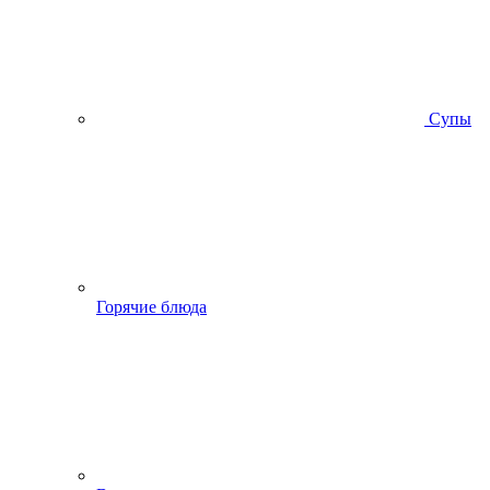
Супы
Горячие блюда