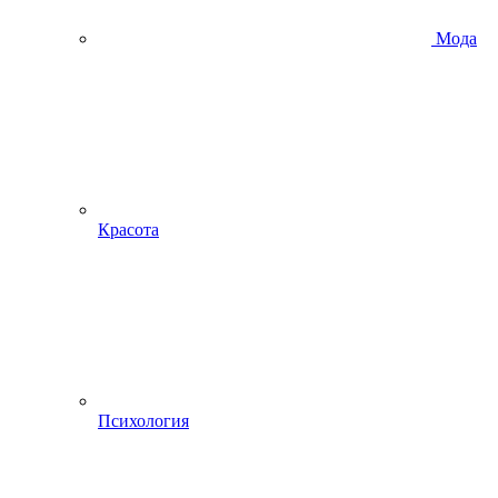
Мода
Красота
Психология