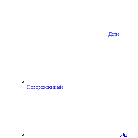
Дети
Новорожденный
До