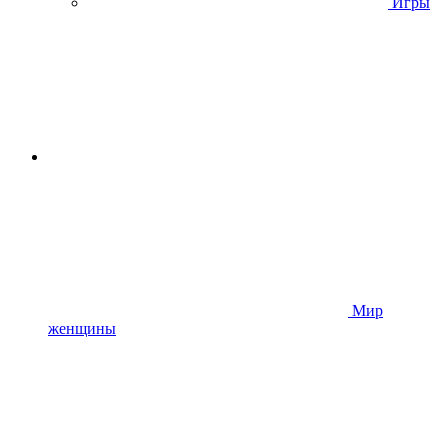
Игры
Мир
женщины