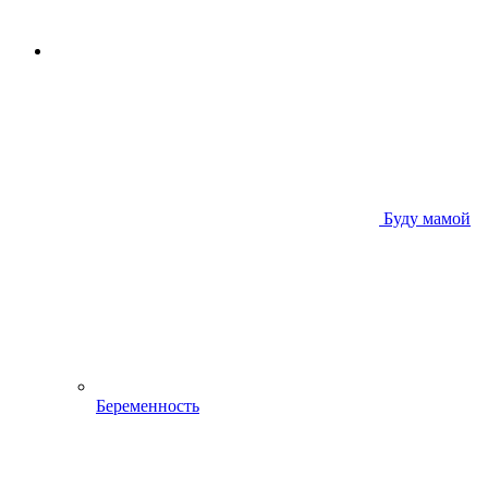
Буду мамой
Беременность