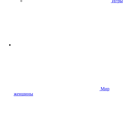
Игры
Мир
женщины