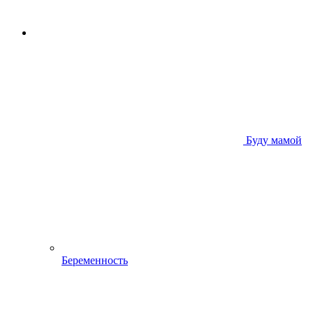
Буду мамой
Беременность