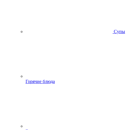
Супы
Горячие блюда