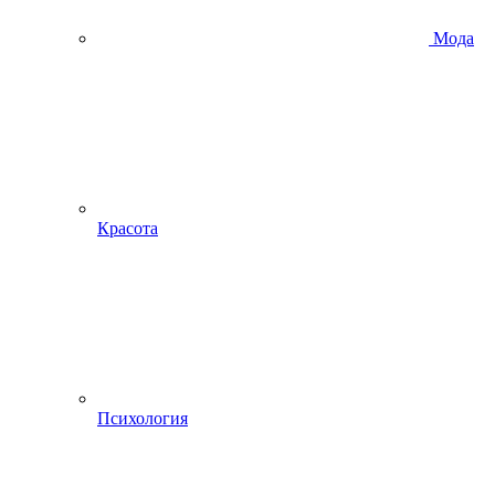
Мода
Красота
Психология