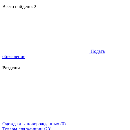
Всего найдено:
2
Подать
объявление
Разделы
Одежда для новорожденных (
0
)
Товары для женщин (
23
)