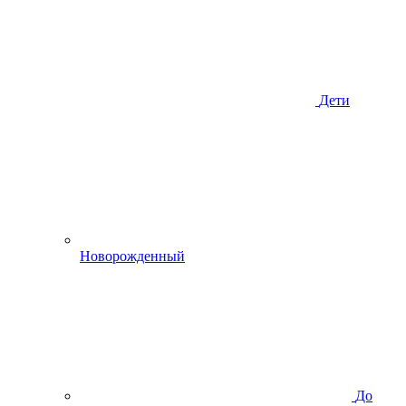
Дети
Новорожденный
До