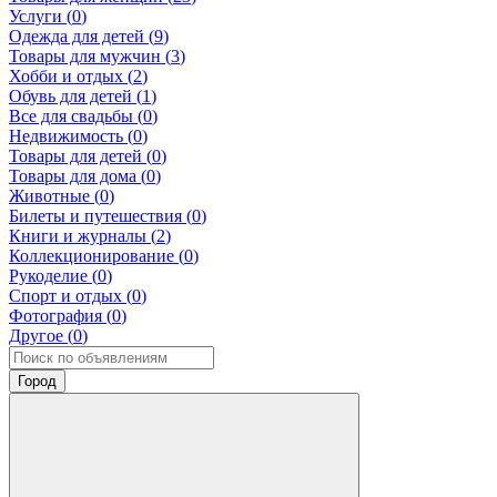
Услуги (
0
)
Одежда для детей (
9
)
Товары для мужчин (
3
)
Хобби и отдых (
2
)
Обувь для детей (
1
)
Все для свадьбы (
0
)
Недвижимость (
0
)
Товары для детей (
0
)
Товары для дома (
0
)
Животные (
0
)
Билеты и путешествия (
0
)
Книги и журналы (
2
)
Коллекционирование (
0
)
Рукоделие (
0
)
Спорт и отдых (
0
)
Фотография (
0
)
Другое (
0
)
Город