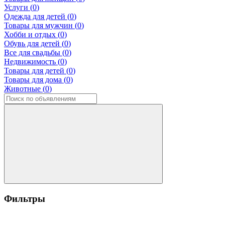
Услуги (
0
)
Одежда для детей (
0
)
Товары для мужчин (
0
)
Хобби и отдых (
0
)
Обувь для детей (
0
)
Все для свадьбы (
0
)
Недвижимость (
0
)
Товары для детей (
0
)
Товары для дома (
0
)
Животные (
0
)
Фильтры