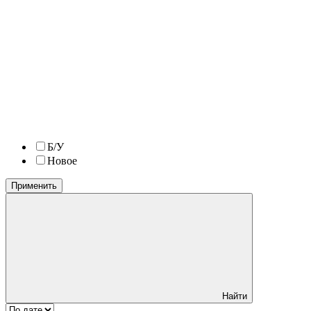
Б/У
Новое
Применить
Найти