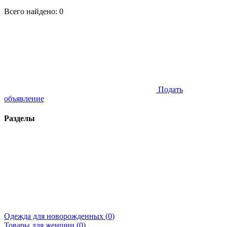
Всего найдено:
0
Подать
объявление
Разделы
Одежда для новорожденных (
0
)
Товары для женщин (
0
)