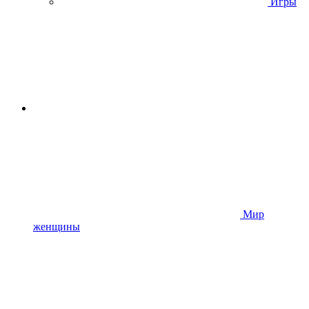
Игры
Мир
женщины