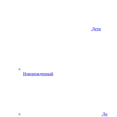
Дети
Новорожденный
До