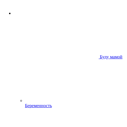
Буду мамой
Беременность