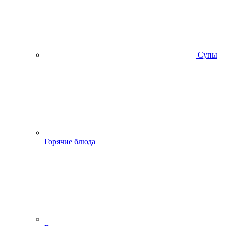
Супы
Горячие блюда