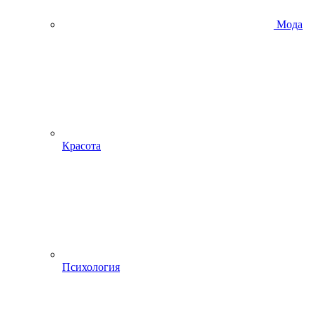
Мода
Красота
Психология