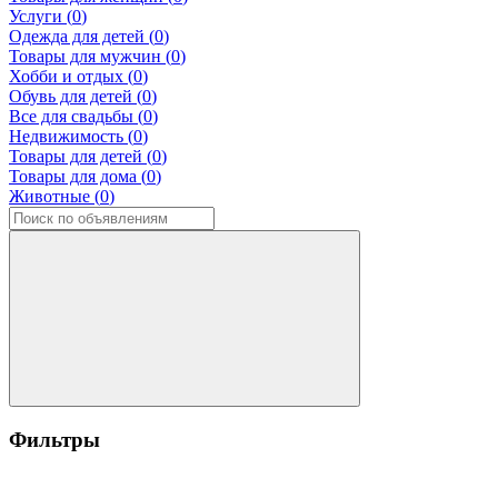
Услуги (
0
)
Одежда для детей (
0
)
Товары для мужчин (
0
)
Хобби и отдых (
0
)
Обувь для детей (
0
)
Все для свадьбы (
0
)
Недвижимость (
0
)
Товары для детей (
0
)
Товары для дома (
0
)
Животные (
0
)
Фильтры