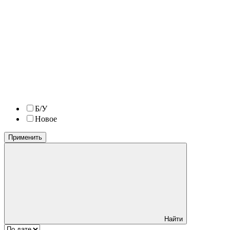
Б/У
Новое
Применить
Найти