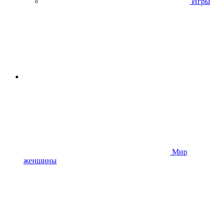
Игры
Мир
женщины