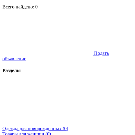
Всего найдено:
0
Подать
объявление
Разделы
Одежда для новорожденных (
0
)
Товары для женщин (
0
)