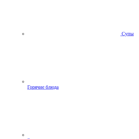
Супы
Горячие блюда