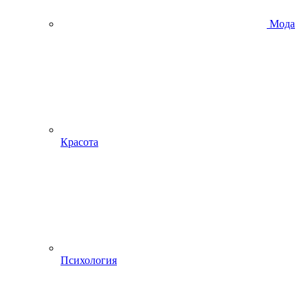
Мода
Красота
Психология