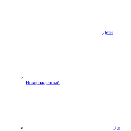
Дети
Новорожденный
До