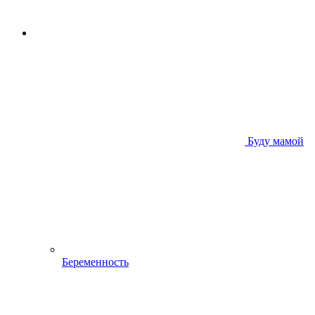
Буду мамой
Беременность