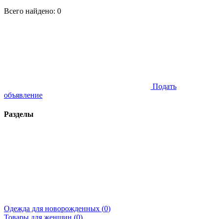
Всего найдено:
0
Подать
объявление
Разделы
Одежда для новорожденных (
0
)
Товары для женщин (
0
)