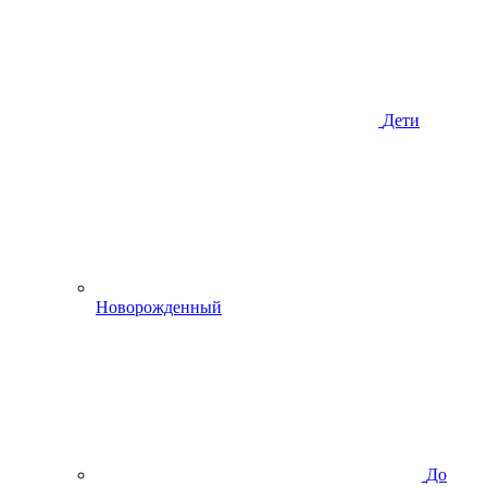
Дети
Новорожденный
До