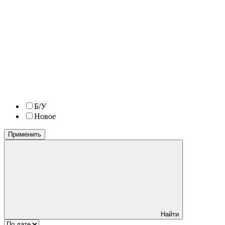
Б/У
Новое
Применить
Найти