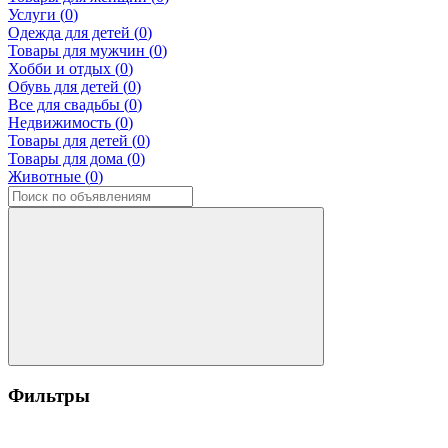
Услуги (
0
)
Одежда для детей (
0
)
Товары для мужчин (
0
)
Хобби и отдых (
0
)
Обувь для детей (
0
)
Все для свадьбы (
0
)
Недвижимость (
0
)
Товары для детей (
0
)
Товары для дома (
0
)
Животные (
0
)
Фильтры