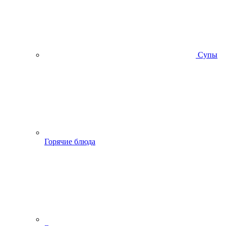
Супы
Горячие блюда