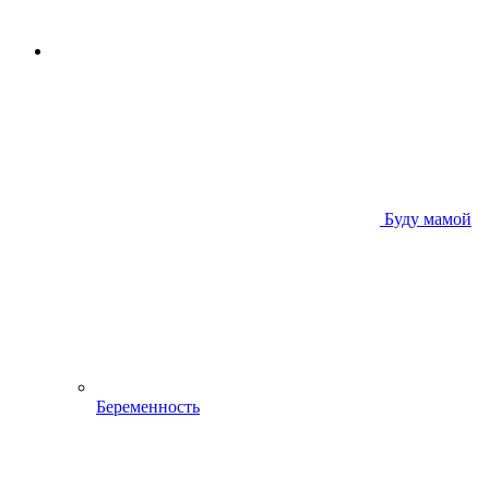
Буду мамой
Беременность