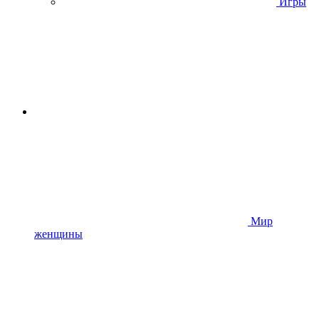
Игры
Мир
женщины