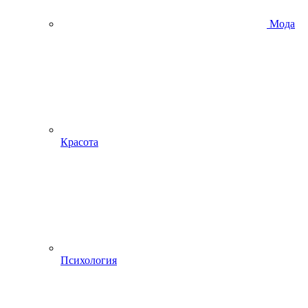
Мода
Красота
Психология