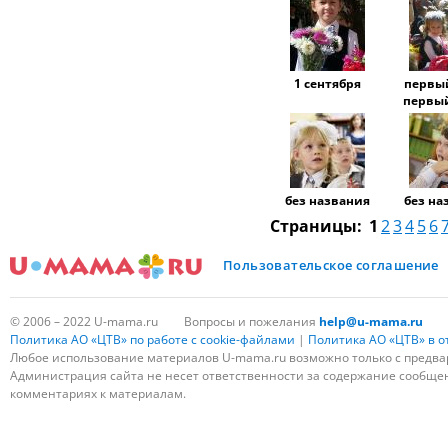
1 сентября
первый
первый
без названия
без на
Страницы:
1
2
3
4
5
6
Пользовательское соглашение
© 2006 – 2022 U-mama.ru
Вопросы и пожелания
help@u-mama.ru
Политика АО «ЦТВ» по работе с cookie-файлами
|
Политика АО «ЦТВ» в 
Любое использование материалов U-mama.ru возможно только с предва
Администрация сайта не несет ответственности за содержание сообщени
комментариях к материалам.