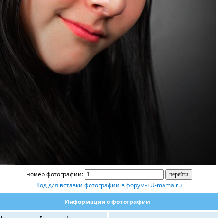
номер фотографии:
Код для вставки фотографии в форумы U-mama.ru
Информация о фотографии