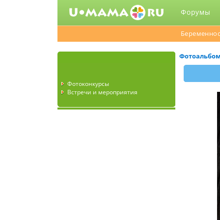
Форумы
Беременнос
Фотоальбо
Фотоконкурсы
Встречи и мероприятия