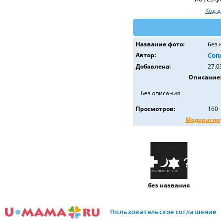
Код 
Название фото:
без 
Автор:
Соп
Добавлена:
27.0
Описание
без описания
Просмотров:
160
Модератор
без названия
Пользовательское соглашение