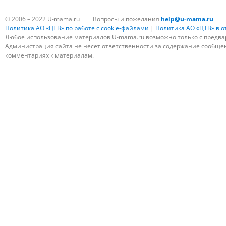
© 2006 – 2022 U-mama.ru
Вопросы и пожелания
help@u-mama.ru
Политика АО «ЦТВ» по работе с cookie-файлами
|
Политика АО «ЦТВ» в 
Любое использование материалов U-mama.ru возможно только с предва
Администрация сайта не несет ответственности за содержание сообщени
комментариях к материалам.