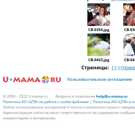
СВ-0354.jpg
СВ-03
СВ-0423.jpg
СВ-04
Страницы:
|<
<<пре
Пользовательское соглашение
© 2006 – 2022 U-mama.ru
Вопросы и пожелания
help@u-mama.ru
Политика АО «ЦТВ» по работе с cookie-файлами
|
Политика АО «ЦТВ» в 
Любое использование материалов U-mama.ru возможно только с предва
Администрация сайта не несет ответственности за содержание сообщени
комментариях к материалам.