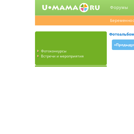
Форумы
Беременнос
Фотоальбо
«Предыду
Фотоконкурсы
Встречи и мероприятия