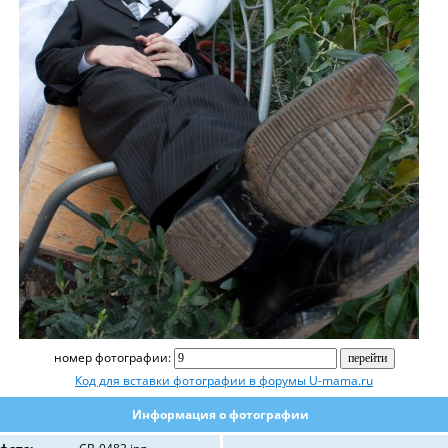
номер фотографии:
Код для вставки фотографии в форумы U-mama.ru
Информация о фотографии