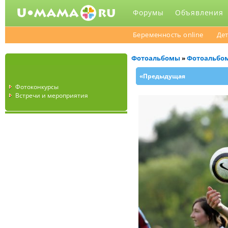
Форумы
Объявления
Беременность online
Дет
Фотоальбомы
Фотоальбо
»
«Предыдущая
Фотоконкурсы
Встречи и мероприятия