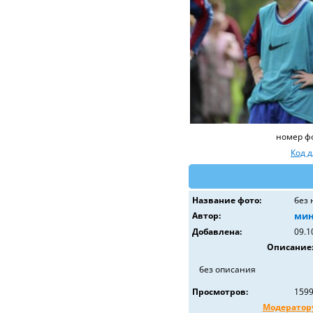
номер ф
Код 
Название фото:
без 
Автор:
ми
Добавлена:
09.1
Описание
без описания
Просмотров:
159
Модератор