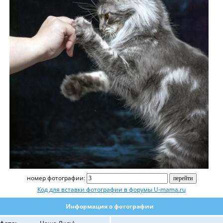
номер фотографии:
Код для вставки фотографии в форумы U-mama.ru
Информация о фотографии