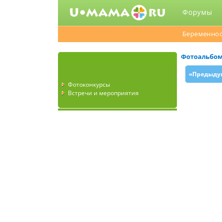
Форумы
Беременнос
Фотоальбо
«Предыду
Фотоконкурсы
Встречи и мероприятия