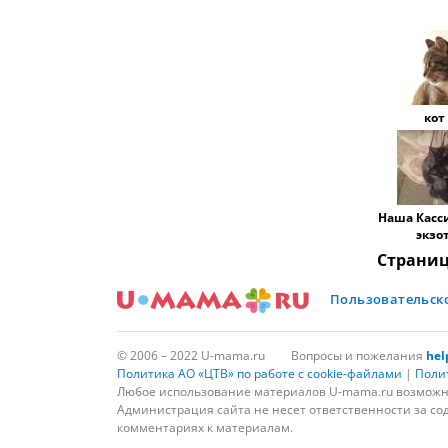
кот
Наша Касси
экзот
Страни
Пользовательск
© 2006 – 2022 U-mama.ru
Вопросы и пожелания
he
Политика АО «ЦТВ» по работе с cookie-файлами
|
Поли
Любое использование материалов U-mama.ru возможно
Администрация сайта не несет ответственности за со
комментариях к материалам.