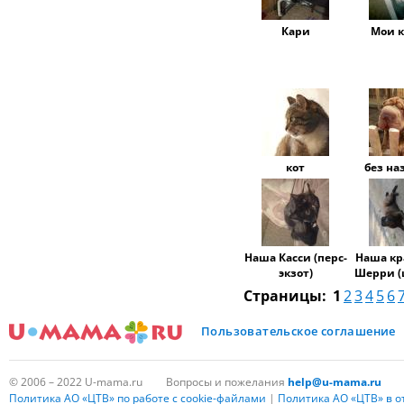
Кари
Мои 
кот
без на
Наша Касси (перс-
Наша кр
экзот)
Шерри (
Страницы:
1
2
3
4
5
6
Пользовательское соглашение
© 2006 – 2022 U-mama.ru
Вопросы и пожелания
help@u-mama.ru
Политика АО «ЦТВ» по работе с cookie-файлами
|
Политика АО «ЦТВ» в 